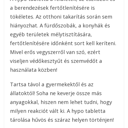
a berendezések fertőtlenítésére is
tökéletes. Az otthoni takarítás során sem
hiányozhat. A fürdőszobák, a konyhák és
egyéb területek mélytisztítására,
fertőtlenítésére időnként sort kell keríteni.
Mivel erős vegyszerről van szó, ezért
viseljen védőkesztyűt és szemvédőt a
használata közben!
Tartsa távol a gyermekektől és az
állatoktól! Soha ne keverje össze más
anyagokkal, hiszen nem lehet tudni, hogy
milyen reakciót vált ki. A hypo tabletta
tárolása hűvös és száraz helyen történjen!