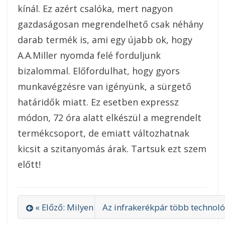
kínál. Ez azért csalóka, mert nagyon
gazdaságosan megrendelhető csak néhány
darab termék is, ami egy újabb ok, hogy
A.A.Miller nyomda felé forduljunk
bizalommal. Előfordulhat, hogy gyors
munkavégzésre van igényünk, a sürgető
határidők miatt. Ez esetben expressz
módon, 72 óra alatt elkészül a megrendelt
termékcsoport, de emiatt változhatnak
kicsit a szitanyomás árak. Tartsuk ezt szem
előtt!
« Előző: Milyen acélhajat vegyen?
Az infrakerékpár több technoló