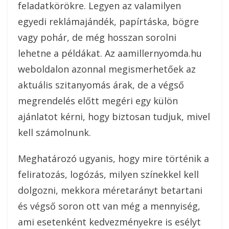
feladatkörökre. Legyen az valamilyen
egyedi reklámajándék, papírtáska, bögre
vagy pohár, de még hosszan sorolni
lehetne a példákat. Az aamillernyomda.hu
weboldalon azonnal megismerhetőek az
aktuális szitanyomás árak, de a végső
megrendelés előtt megéri egy külön
ajánlatot kérni, hogy biztosan tudjuk, mivel
kell számolnunk.
Meghatározó ugyanis, hogy mire történik a
feliratozás, logózás, milyen színekkel kell
dolgozni, mekkora méretarányt betartani
és végső soron ott van még a mennyiség,
ami esetenként kedvezményekre is esélyt