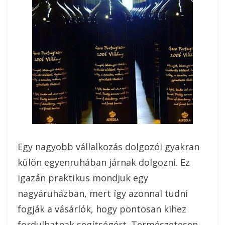
Egy nagyobb vállalkozás dolgozói gyakran
külön egyenruhában járnak dolgozni. Ez
igazán praktikus mondjuk egy
nagyáruházban, mert így azonnal tudni
fogják a vásárlók, hogy pontosan kihez
fordulhatnak segítségért. Természetesen