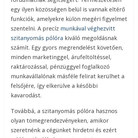
egy ilyen közösségen belül is vannak eltérő
funkciók, amelyekre külön megéri figyelmet
szentelni. A precíz
munkával véghezvitt
szitanyomás pólóra
kiváló megoldásnak
számít. Egy gyors megrendelést követően,
minden marketinggel, árufeltöltéssel,
raktározással, pénzüggyel foglalkozó
munkavállalónak másféle felirat kerülhet a
felsőjére, így elkerülve a későbbi
kavarodást.
Továbbá, a szitanyomás pólóra hasznos
olyan tömegrendezvényeken, amikor
szeretnénk a cégünket hirdetni és ezért