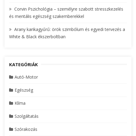
Corvin Pszichológia – személyre szabott stresszkezelés
és mentális egészség szakemberekkel
Arany karikagyűrű: örök szimbólum és egyedi tervezés a
White & Black ékszerboltban
KATEGÓRIÁK
Autó-Motor
Egészség
Klíma
Szolgáltatás
Szórakozás