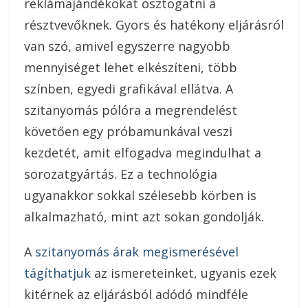
reklámajándékokat osztogatni a
résztvevőknek. Gyors és hatékony eljárásról
van szó, amivel egyszerre nagyobb
mennyiséget lehet elkészíteni, több
színben, egyedi grafikával ellátva. A
szitanyomás pólóra a megrendelést
követően egy próbamunkával veszi
kezdetét, amit elfogadva megindulhat a
sorozatgyártás. Ez a technológia
ugyanakkor sokkal szélesebb körben is
alkalmazható, mint azt sokan gondolják.
A
szitanyomás árak megismerésével
tágíthatjuk
az ismereteinket, ugyanis ezek
kitérnek az eljárásból adódó mindféle