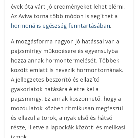
évek óta várt jó eredményeket lehet elérni.
Az Aviva torna több módon is segíthet a
hormonális egészség fenntartásában
.
A mozgásforma nagyon jó hatással van a
pajzsmirigy működésére és egyensúlyba
hozza annak hormontermelését. Többek
között emiatt is nevezik hormontornának.
A jellegzetes beszorító és ellazító
gyakorlatok hatására életre kel a
pajzsmirigy. Ez annak köszönhető, hogy a
mozdulatok közben ritmikusan megfeszül
és ellazul a torok, a nyak első és hátsó
része, illetve a lapockák közötti és mellkasi
izmok.