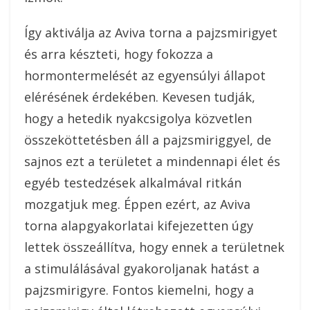
Így aktiválja az Aviva torna a pajzsmirigyet
és arra készteti, hogy fokozza a
hormontermelését az egyensúlyi állapot
elérésének érdekében. Kevesen tudják,
hogy a hetedik nyakcsigolya közvetlen
összeköttetésben áll a pajzsmiriggyel, de
sajnos ezt a területet a mindennapi élet és
egyéb testedzések alkalmával ritkán
mozgatjuk meg.
Éppen ezért, az Aviva
torna alapgyakorlatai kifejezetten úgy
lettek összeállítva, hogy ennek a területnek
a stimulálásával gyakoroljanak hatást a
pajzsmirigyre. Fontos kiemelni, hogy a