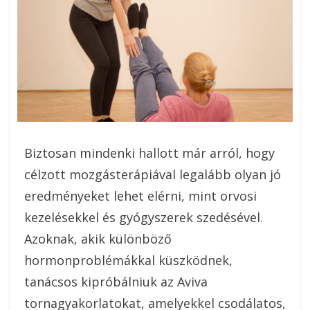
Biztosan mindenki hallott már arról, hogy
célzott mozgásterápiával legalább olyan jó
eredményeket lehet elérni, mint orvosi
kezelésekkel és gyógyszerek szedésével.
Azoknak, akik különböző
hormonproblémákkal küszködnek,
tanácsos kipróbálniuk az Aviva
tornagyakorlatokat, amelyekkel csodálatos,