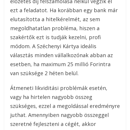
előzetes díj felszámolása nélkül végzik el
ezt a feladatot. Ha korábban egy bank már
elutasította a hitelkérelmét, az sem
megoldhatatlan probléma, hiszen a
szakértők ezt is tudják kezelni, profi
módom. A Széchenyi Kártya ideális
választás minden vállalkozónak abban az
esetben, ha maximum 25 millió Forintra
van szüksége 2 héten belül.
Átmeneti likviditási problémák esetén,
vagy ha hirtelen nagyobb összeg
szükséges, ezzel a megoldással eredményre
juthat. Amennyiben nagyobb összeggel
szeretné fejleszteni a cégét, akkor