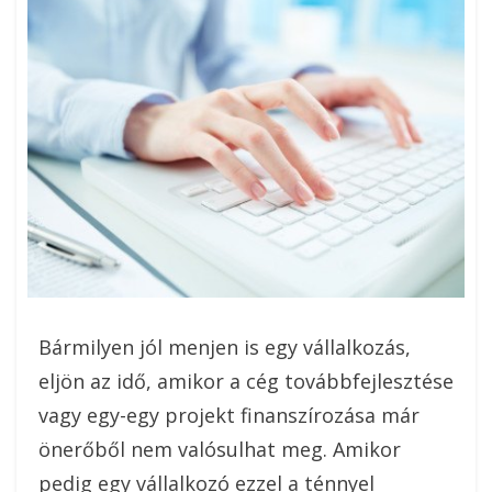
Bármilyen jól menjen is egy vállalkozás,
eljön az idő, amikor a cég továbbfejlesztése
vagy egy-egy projekt finanszírozása már
önerőből nem valósulhat meg. Amikor
pedig egy vállalkozó ezzel a ténnyel