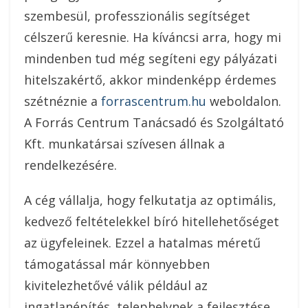
szembesül, professzionális segítséget
célszerű keresnie. Ha kíváncsi arra, hogy mi
mindenben tud még segíteni egy pályázati
hitelszakértő, akkor mindenképp érdemes
szétnéznie a
forrascentrum.hu
weboldalon.
A Forrás Centrum Tanácsadó és Szolgáltató
Kft. munkatársai szívesen állnak a
rendelkezésére.
A cég vállalja, hogy felkutatja az optimális,
kedvező feltételekkel bíró hitellehetőséget
az ügyfeleinek. Ezzel a hatalmas méretű
támogatással már könnyebben
kivitelezhetővé válik például az
ingatlanépítés, telephelynek a fejlesztése,