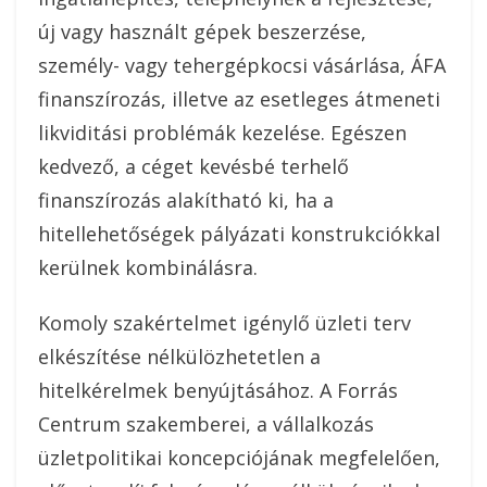
új vagy használt gépek beszerzése,
személy- vagy tehergépkocsi vásárlása, ÁFA
finanszírozás, illetve az esetleges átmeneti
likviditási problémák kezelése. Egészen
kedvező, a céget kevésbé terhelő
finanszírozás alakítható ki, ha a
hitellehetőségek pályázati konstrukciókkal
kerülnek kombinálásra.
Komoly szakértelmet igénylő üzleti terv
elkészítése nélkülözhetetlen a
hitelkérelmek benyújtásához. A Forrás
Centrum szakemberei, a vállalkozás
üzletpolitikai koncepciójának megfelelően,