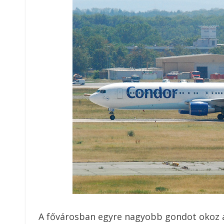
A fővárosban egyre nagyobb gondot okoz a