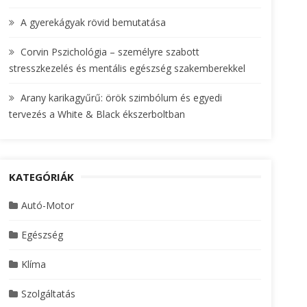
A gyerekágyak rövid bemutatása
Corvin Pszichológia – személyre szabott
stresszkezelés és mentális egészség szakemberekkel
Arany karikagyűrű: örök szimbólum és egyedi
tervezés a White & Black ékszerboltban
KATEGÓRIÁK
Autó-Motor
Egészség
Klíma
Szolgáltatás