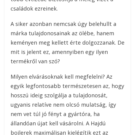
családok ezreinek.
A siker azonban nemcsak úgy belehullt a
márka tulajdonosainak az ölébe, hanem
keményen meg kellett érte dolgozzanak. De
mit is jelent ez, amennyiben egy ilyen
termékről van szó?
Milyen elvárásoknak kell megfelelni? Az
egyik legfontosabb természetesen az, hogy
hosszú ideig szolgálja a tulajdonosát,
ugyanis relatíve nem olcsó mulatság, így
nem vet túl jó fényt a gyártóra, ha
állandóan újat kell vásárolni. A Hajdú
bojlerek maximálisan kielégítik ezt az