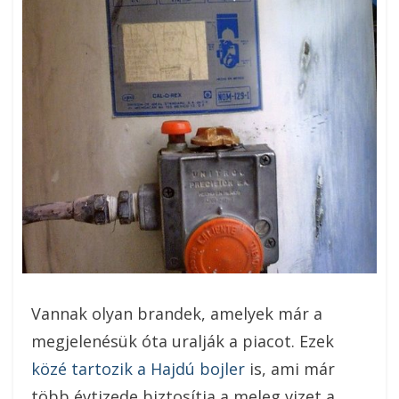
Vannak olyan brandek, amelyek már a
megjelenésük óta uralják a piacot. Ezek
közé tartozik a Hajdú bojler
is, ami már
több évtizede biztosítja a meleg vizet a