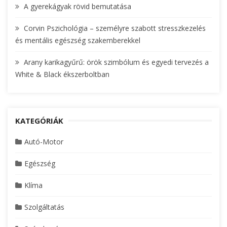
A gyerekágyak rövid bemutatása
Corvin Pszichológia – személyre szabott stresszkezelés
és mentális egészség szakemberekkel
Arany karikagyűrű: örök szimbólum és egyedi tervezés a
White & Black ékszerboltban
KATEGÓRIÁK
Autó-Motor
Egészség
Klíma
Szolgáltatás