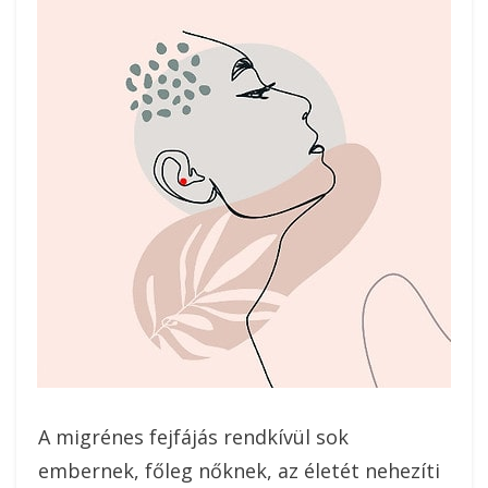
A migrénes fejfájás rendkívül sok
embernek, főleg nőknek, az életét nehezíti