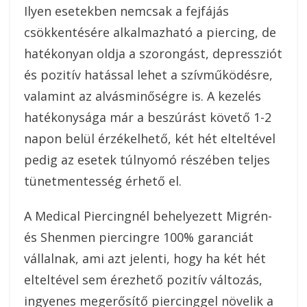
Ilyen esetekben nemcsak a fejfájás
csökkentésére alkalmazható a piercing, de
hatékonyan oldja a szorongást, depressziót
és pozitív hatással lehet a szívműködésre,
valamint az alvásminőségre is. A kezelés
hatékonysága már a beszúrást követő 1-2
napon belül érzékelhető, két hét elteltével
pedig az esetek túlnyomó részében teljes
tünetmentesség érhető el.
A Medical Piercingnél behelyezett Migrén-
és Shenmen piercingre 100% garanciát
vállalnak, ami azt jelenti, hogy ha két hét
elteltével sem érezhető pozitív változás,
ingyenes megerősítő piercinggel növelik a