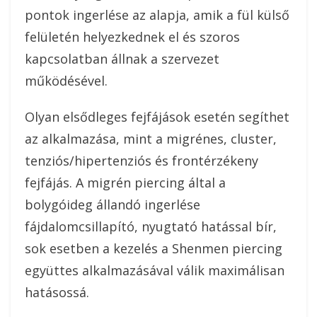
pontok ingerlése az alapja, amik a fül külső
felületén helyezkednek el és szoros
kapcsolatban állnak a szervezet
működésével.
Olyan elsődleges fejfájások esetén segíthet
az alkalmazása, mint a migrénes, cluster,
tenziós/hipertenziós és frontérzékeny
fejfájás. A migrén piercing által a
bolygóideg állandó ingerlése
fájdalomcsillapító, nyugtató hatással bír,
sok esetben a kezelés a Shenmen piercing
együttes alkalmazásával válik maximálisan
hatásossá.