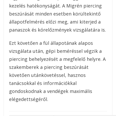
kezelés hatékonyságát. A Migrén piercing
beszúrását minden esetben körültekintő
állapotfelmérés előzi meg, ami kiterjed a
panaszok és kórelőzmények vizsgálatára is.
Ezt követően a fül állapotának alapos
vizsgálata után, gépi beméréssel végzik a
piercing behelyezését a megfelelő helyre. A
szakemberek a piercing beszúrását
követően utánkövetéssel, hasznos
tanácsokkal és információkkal
gondoskodnak a vendégek maximális
elégedettségéről.