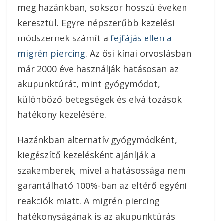
meg hazánkban, sokszor hosszú éveken
keresztül. Egyre népszerűbb kezelési
módszernek számít a
fejfájás ellen a
migrén piercing
. Az ősi kínai orvoslásban
már 2000 éve használják hatásosan az
akupunktúrát, mint gyógymódot,
különböző betegségek és elváltozások
hatékony kezelésére.
Hazánkban alternatív gyógymódként,
kiegészítő kezelésként ajánlják a
szakemberek, mivel a hatásossága nem
garantálható 100%-ban az eltérő egyéni
reakciók miatt. A migrén piercing
hatékonyságának is az akupunktúrás