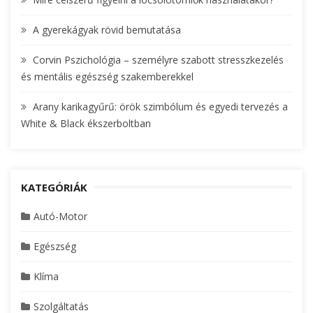
:
A gyerekágyak rövid bemutatása
Corvin Pszichológia – személyre szabott stresszkezelés
és mentális egészség szakemberekkel
Arany karikagyűrű: örök szimbólum és egyedi tervezés a
White & Black ékszerboltban
KATEGÓRIÁK
Autó-Motor
Egészség
Klíma
Szolgáltatás