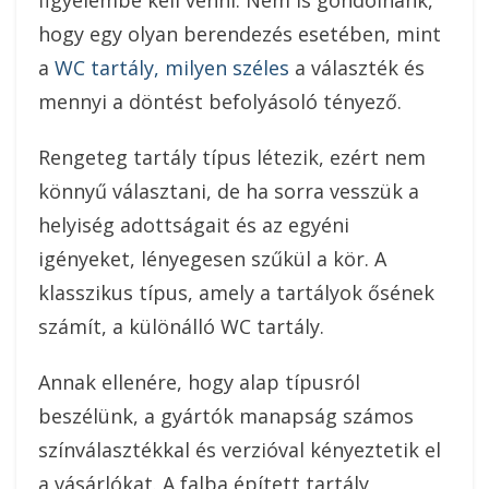
hogy egy olyan berendezés esetében, mint
a
WC tartály, milyen széles
a választék és
mennyi a döntést befolyásoló tényező.
Rengeteg tartály típus létezik, ezért nem
könnyű választani, de ha sorra vesszük a
helyiség adottságait és az egyéni
igényeket, lényegesen szűkül a kör. A
klasszikus típus, amely a tartályok ősének
számít, a különálló WC tartály.
Annak ellenére, hogy alap típusról
beszélünk, a gyártók manapság számos
színválasztékkal és verzióval kényeztetik el
a vásárlókat. A falba épített tartály