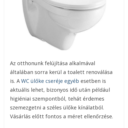
Az otthonunk felújítása alkalmával
általában sorra kerül a toalett renoválása
is. A
WC ülőke cseréje egyéb
esetben is
aktuális lehet, bizonyos idő után például
higiéniai szempontból, tehát érdemes
szemezgetni a széles ülőke kínálatból.
Vásárlás előtt fontos a méret ellenőrzése.