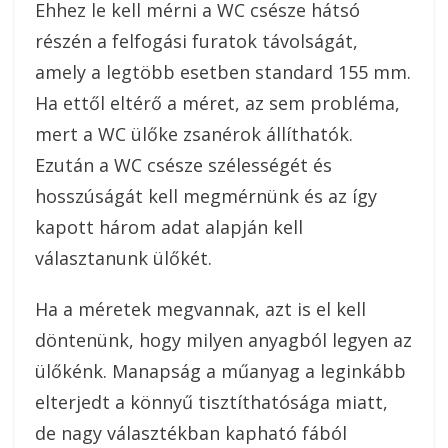
Ehhez le kell mérni a WC csésze hátsó
részén a felfogási furatok távolságát,
amely a legtöbb esetben standard 155 mm.
Ha ettől eltérő a méret, az sem probléma,
mert a WC ülőke zsanérok állíthatók.
Ezután a WC csésze szélességét és
hosszúságát kell megmérnünk és az így
kapott három adat alapján kell
választanunk ülőkét.
Ha a méretek megvannak, azt is el kell
döntenünk, hogy milyen anyagból legyen az
ülőkénk. Manapság a műanyag a leginkább
elterjedt a könnyű tisztíthatósága miatt,
de nagy választékban kapható fából