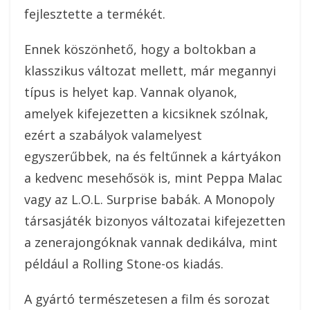
fejlesztette a termékét.
Ennek köszönhető, hogy a boltokban a
klasszikus változat mellett, már megannyi
típus is helyet kap. Vannak olyanok,
amelyek kifejezetten a kicsiknek szólnak,
ezért a szabályok valamelyest
egyszerűbbek, na és feltűnnek a kártyákon
a kedvenc mesehősök is, mint Peppa Malac
vagy az L.O.L. Surprise babák.
A Monopoly
társasjáték bizonyos változatai kifejezetten
a zenerajongóknak vannak dedikálva, mint
például a Rolling Stone-os kiadás.
A gyártó természetesen a film és sorozat