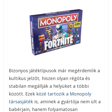
On
Bizonyos játéktípusok már megérdemlik a
kultikus jelzőt, hiszen olyan régóta és
stabilan megállják a helyüket a többi
között. Ezek
közé tartozik a Monopoly
társasjáték
is, aminek a gyártója nem ült a
babérjain, hanem folyamatosan