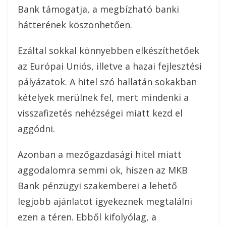
Bank támogatja, a megbízható banki
hátterének köszönhetően.
Ezáltal sokkal könnyebben elkészíthetőek
az Európai Uniós, illetve a hazai fejlesztési
pályázatok. A hitel szó hallatán sokakban
kételyek merülnek fel, mert mindenki a
visszafizetés nehézségei miatt kezd el
aggódni.
Azonban a mezőgazdasági hitel miatt
aggodalomra semmi ok, hiszen az MKB
Bank pénzügyi szakemberei a lehető
legjobb ajánlatot igyekeznek megtalálni
ezen a téren. Ebből kifolyólag, a