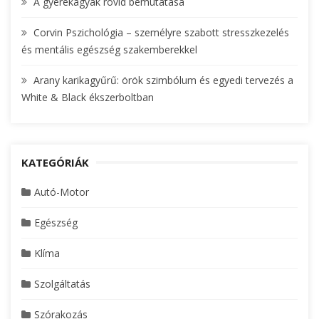
A gyerekágyak rövid bemutatása
Corvin Pszichológia – személyre szabott stresszkezelés
és mentális egészség szakemberekkel
Arany karikagyűrű: örök szimbólum és egyedi tervezés a
White & Black ékszerboltban
KATEGÓRIÁK
Autó-Motor
Egészség
Klíma
Szolgáltatás
Szórakozás