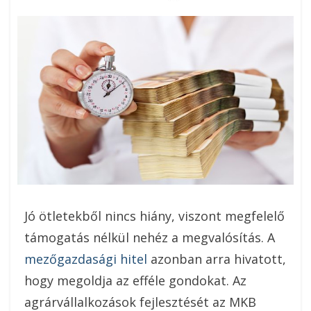
On
Jó ötletekből nincs hiány, viszont megfelelő
támogatás nélkül nehéz a megvalósítás. A
mezőgazdasági hitel
azonban arra hivatott,
hogy megoldja az efféle gondokat. Az
agrárvállalkozások fejlesztését az MKB