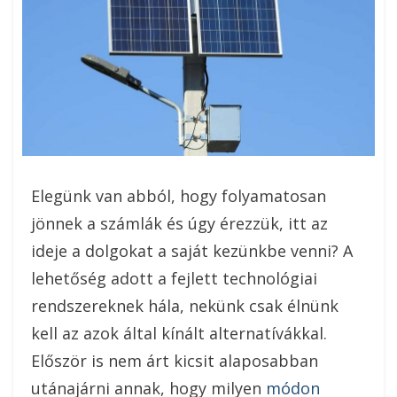
Elegünk van abból, hogy folyamatosan
jönnek a számlák és úgy érezzük, itt az
ideje a dolgokat a saját kezünkbe venni? A
lehetőség adott a fejlett technológiai
rendszereknek hála, nekünk csak élnünk
kell az azok által kínált alternatívákkal.
Először is nem árt kicsit alaposabban
utánajárni annak, hogy milyen
módon