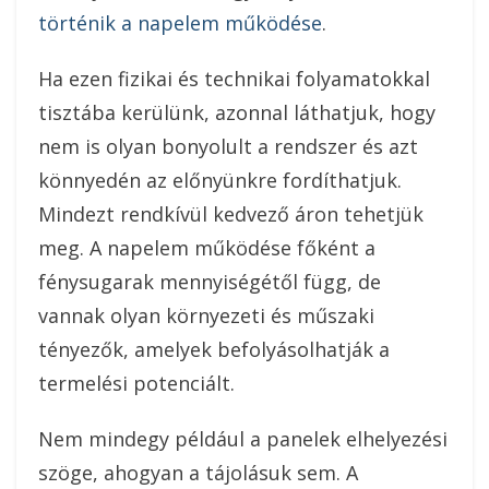
történik a napelem működése
.
Ha ezen fizikai és technikai folyamatokkal
tisztába kerülünk, azonnal láthatjuk, hogy
nem is olyan bonyolult a rendszer és azt
könnyedén az előnyünkre fordíthatjuk.
Mindezt rendkívül kedvező áron tehetjük
meg. A napelem működése főként a
fénysugarak mennyiségétől függ, de
vannak olyan környezeti és műszaki
tényezők, amelyek befolyásolhatják a
termelési potenciált.
Nem mindegy például a panelek elhelyezési
szöge, ahogyan a tájolásuk sem. A