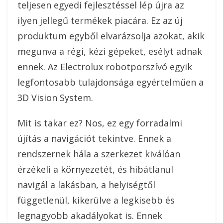
teljesen egyedi fejlesztéssel lép újra az
ilyen jellegű termékek piacára. Ez az új
produktum egyből elvarázsolja azokat, akik
megunva a régi, kézi gépeket, esélyt adnak
ennek. Az Electrolux robotporszívó egyik
legfontosabb tulajdonsága egyértelműen a
3D Vision System.
Mit is takar ez? Nos, ez egy forradalmi
újítás a navigációt tekintve. Ennek a
rendszernek hála a szerkezet kiválóan
érzékeli a környezetét, és hibátlanul
navigál a lakásban, a helyiségtől
függetlenül, kikerülve a legkisebb és
legnagyobb akadályokat is. Ennek