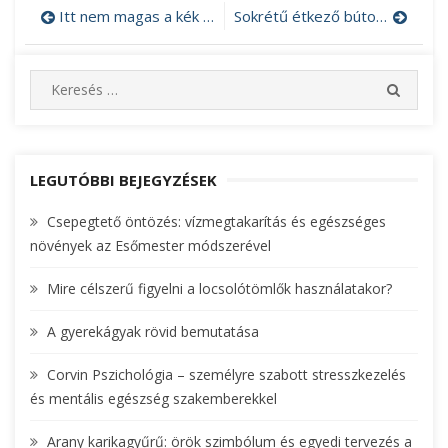
Itt nem magas a kék gyémánt ára
Sokrétű étkező bútor várja a vásárlókat
Bejegyzés
navigáció
S
S
e
E
A
a
R
r
C
c
LEGUTÓBBI BEJEGYZÉSEK
H
h
Csepegtető öntözés: vízmegtakarítás és egészséges
f
növények az Esőmester módszerével
o
r
Mire célszerű figyelni a locsolótömlők használatakor?
:
A gyerekágyak rövid bemutatása
Corvin Pszichológia – személyre szabott stresszkezelés
és mentális egészség szakemberekkel
Arany karikagyűrű: örök szimbólum és egyedi tervezés a