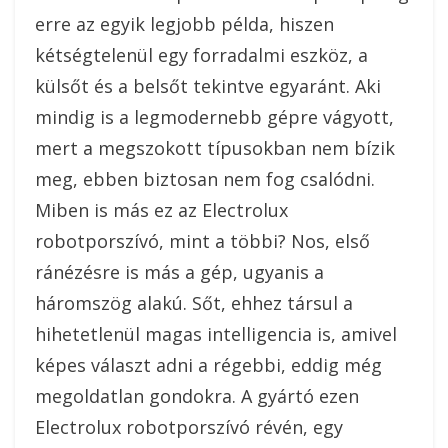
erre az egyik legjobb példa, hiszen
kétségtelenül egy forradalmi eszköz, a
külsőt és a belsőt tekintve egyaránt. Aki
mindig is a legmodernebb gépre vágyott,
mert a megszokott típusokban nem bízik
meg, ebben biztosan nem fog csalódni.
Miben is más ez az Electrolux
robotporszívó, mint a többi? Nos, első
ránézésre is más a gép, ugyanis a
háromszög alakú. Sőt, ehhez társul a
hihetetlenül magas intelligencia is, amivel
képes választ adni a régebbi, eddig még
megoldatlan gondokra. A gyártó ezen
Electrolux robotporszívó révén, egy