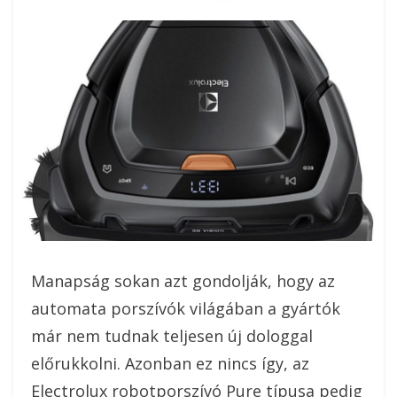
On
Manapság sokan azt gondolják, hogy az
automata porszívók világában a gyártók
már nem tudnak teljesen új dologgal
előrukkolni. Azonban ez nincs így, az
Electrolux robotporszívó Pure típusa pedig