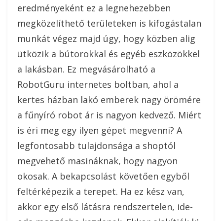
eredményeként ez a legnehezebben
megközelíthető területeken is kifogástalan
munkát végez majd úgy, hogy közben alig
ütközik a bútorokkal és egyéb eszközökkel
a lakásban. Ez megvásárolható a
RobotGuru internetes boltban, ahol a
kertes házban lakó emberek nagy örömére
a fűnyíró robot ár is nagyon kedvező. Miért
is éri meg egy ilyen gépet megvenni? A
legfontosabb tulajdonsága a shoptól
megvehető masináknak, hogy nagyon
okosak. A bekapcsolást követően egyből
feltérképezik a terepet. Ha ez kész van,
akkor egy első látásra rendszertelen, ide-