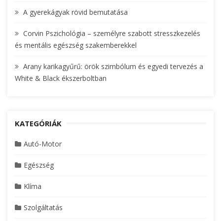
A gyerekágyak rövid bemutatása
Corvin Pszichológia – személyre szabott stresszkezelés
és mentális egészség szakemberekkel
Arany karikagyűrű: örök szimbólum és egyedi tervezés a
White & Black ékszerboltban
KATEGÓRIÁK
Autó-Motor
Egészség
Klíma
Szolgáltatás