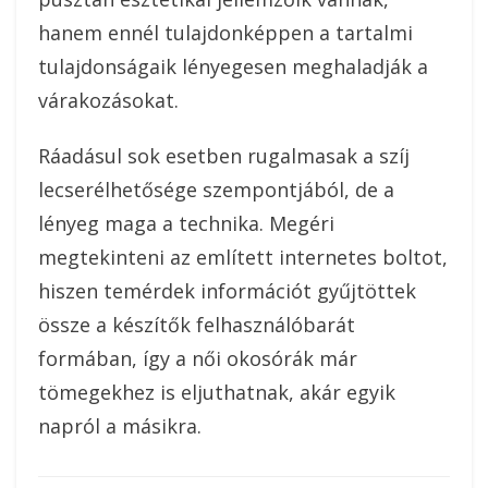
hanem ennél tulajdonképpen a tartalmi
tulajdonságaik lényegesen meghaladják a
várakozásokat.
Ráadásul sok esetben rugalmasak a szíj
lecserélhetősége szempontjából, de a
lényeg maga a technika. Megéri
megtekinteni az említett internetes boltot,
hiszen temérdek információt gyűjtöttek
össze a készítők felhasználóbarát
formában, így a női okosórák már
tömegekhez is eljuthatnak, akár egyik
napról a másikra.