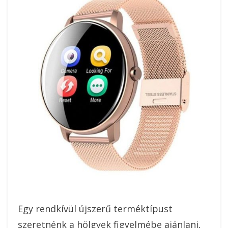
Egy rendkívül újszerű terméktípust
szeretnénk a hölgyek figyelmébe ajánlani,