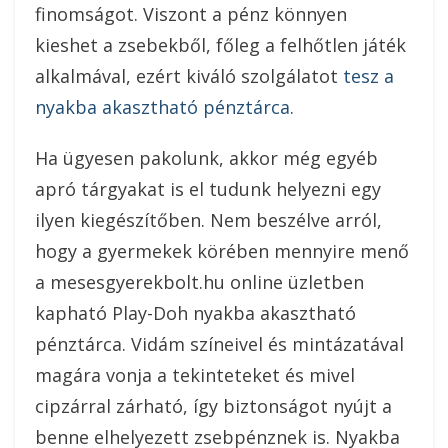
finomságot. Viszont a pénz könnyen
kieshet a zsebekből, főleg a felhőtlen játék
alkalmával, ezért kiváló szolgálatot
tesz a
nyakba akasztható pénztárca
.
Ha ügyesen pakolunk, akkor még egyéb
apró tárgyakat is el tudunk helyezni egy
ilyen kiegészítőben. Nem beszélve arról,
hogy a gyermekek körében mennyire menő
a mesesgyerekbolt.hu online üzletben
kapható Play-Doh nyakba akasztható
pénztárca.
Vidám színeivel és mintázatával
magára vonja a tekinteteket és mivel
cipzárral zárható, így biztonságot nyújt a
benne elhelyezett zsebpénznek is. Nyakba