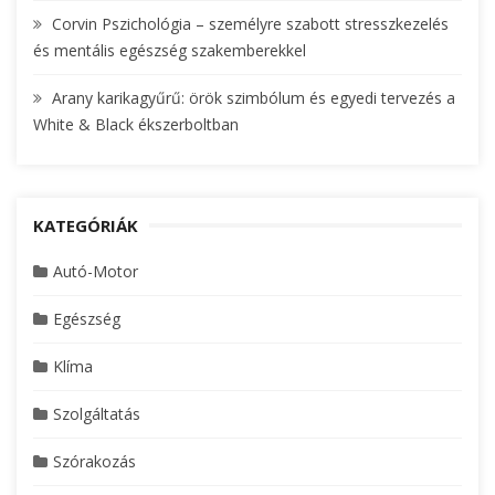
Corvin Pszichológia – személyre szabott stresszkezelés
és mentális egészség szakemberekkel
Arany karikagyűrű: örök szimbólum és egyedi tervezés a
White & Black ékszerboltban
KATEGÓRIÁK
Autó-Motor
Egészség
Klíma
Szolgáltatás
Szórakozás