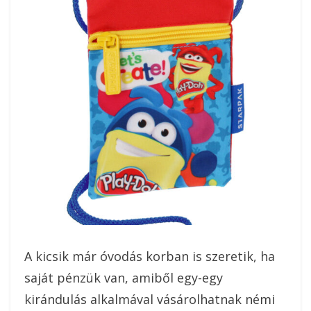
A kicsik már óvodás korban is szeretik, ha
saját pénzük van, amiből egy-egy
kirándulás alkalmával vásárolhatnak némi