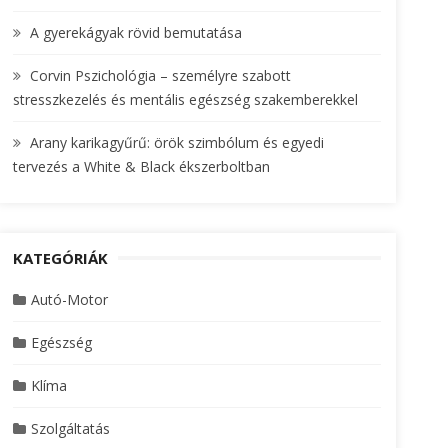
A gyerekágyak rövid bemutatása
Corvin Pszichológia – személyre szabott
stresszkezelés és mentális egészség szakemberekkel
Arany karikagyűrű: örök szimbólum és egyedi
tervezés a White & Black ékszerboltban
KATEGÓRIÁK
Autó-Motor
Egészség
Klíma
Szolgáltatás