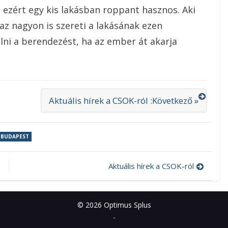
ezért egy kis lakásban roppant hasznos. Aki
az nagyon is szereti a lakásának ezen
álni a berendezést, ha az ember át akarja
Aktuális hírek a CSOK-ról :Következő »
 BUDAPEST
Aktuális hírek a CSOK-ról
© 2026 Optimus Splus
-