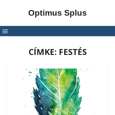
Skip
to
Optimus Splus
content
CÍMKE:
FESTÉS