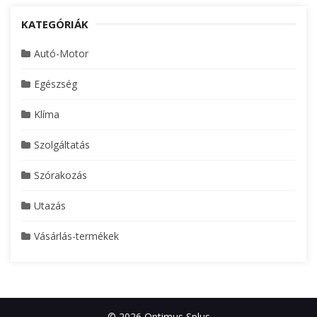
KATEGÓRIÁK
Autó-Motor
Egészség
Klíma
Szolgáltatás
Szórakozás
Utazás
Vásárlás-termékek
© 2026 Optimus Splus