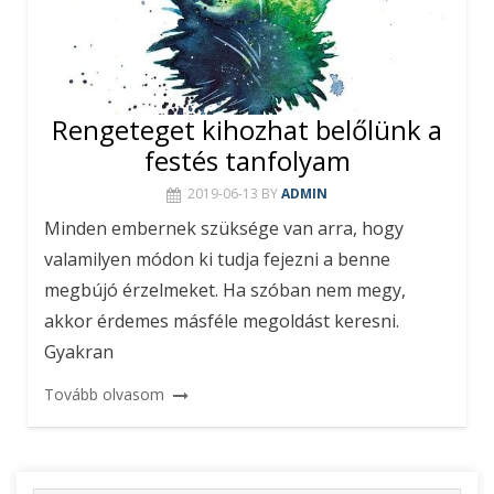
Rengeteget kihozhat belőlünk a
festés tanfolyam
2019-06-13
BY
ADMIN
Minden embernek szüksége van arra, hogy
valamilyen módon ki tudja fejezni a benne
megbújó érzelmeket. Ha szóban nem megy,
akkor érdemes másféle megoldást keresni.
Gyakran
Tovább olvasom