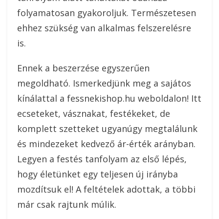
folyamatosan gyakoroljuk. Természetesen
ehhez szükség van alkalmas felszerelésre
is.
Ennek a beszerzése egyszerűen
megoldható. Ismerkedjünk meg a sajátos
kínálattal a fessnekishop.hu weboldalon! Itt
ecseteket, vásznakat, festékeket, de
komplett szetteket ugyanúgy megtalálunk
és mindezeket kedvező ár-érték arányban.
Legyen a festés tanfolyam az első lépés,
hogy életünket egy teljesen új irányba
mozdítsuk el! A feltételek adottak, a többi
már csak rajtunk múlik.