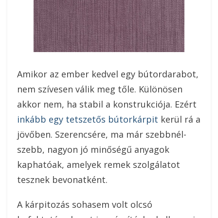
Amikor az ember kedvel egy bútordarabot,
nem szívesen válik meg tőle. Különösen
akkor nem, ha stabil a konstrukciója. Ezért
inkább egy tetszetős bútorkárpit
kerül rá a
jövőben. Szerencsére, ma már szebbnél-
szebb, nagyon jó minőségű anyagok
kaphatóak, amelyek remek szolgálatot
tesznek bevonatként.
A kárpitozás sohasem volt olcsó