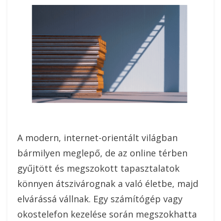
A modern, internet-orientált világban
bármilyen meglepő, de az online térben
gyűjtött és megszokott tapasztalatok
könnyen átszivárognak a való életbe, majd
elvárássá vállnak. Egy számítógép vagy
okostelefon kezelése során megszokhatta