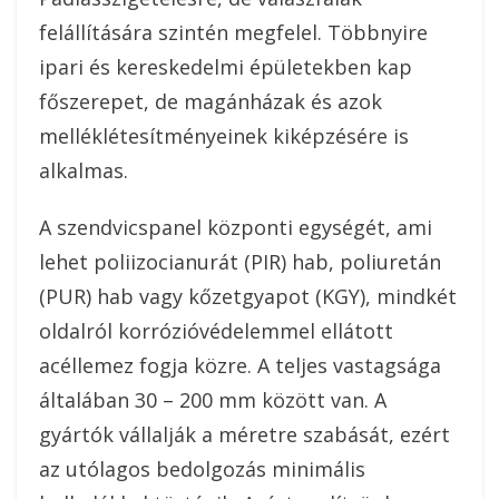
felállítására szintén megfelel. Többnyire
ipari és kereskedelmi épületekben kap
főszerepet, de magánházak és azok
melléklétesítményeinek kiképzésére is
alkalmas.
A szendvicspanel központi egységét, ami
lehet poliizocianurát (PIR) hab, poliuretán
(PUR) hab vagy kőzetgyapot (KGY), mindkét
oldalról korrózióvédelemmel ellátott
acéllemez fogja közre. A teljes vastagsága
általában 30 – 200 mm között van. A
gyártók vállalják a méretre szabását, ezért
az utólagos bedolgozás minimális