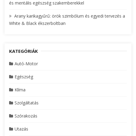
és mentális egészség szakemberekkel
Arany karikagyűrű: örök szimbólum és egyedi tervezés a
White & Black ékszerboltban
KATEGÓRIÁK
Autó-Motor
Egészség
Klíma
Szolgáltatás
Szórakozás
Utazás