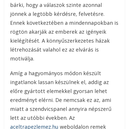
bárki, hogy a válaszok szinte azonnal
jönnek a legtöbb kérdésre, felvetésre.
Ennek következtében a mindennapokban is
rögtön akarják az emberek az igényeik
kielégítését. A könnyűszerkezetes házak
létrehozását valahol ez az elvárás is
motiválja.
Amíg a hagyományos módon készült
ingatlanok lassan készülnek el, addig az
előre gyártott elemekkel gyorsan lehet
eredményt elérni. De nemcsak ez az, ami
miatt a szendvicspanel annyira népszerű
lett az utóbbi években. Az
aceltrapezlemez.hu
weboldalon remek