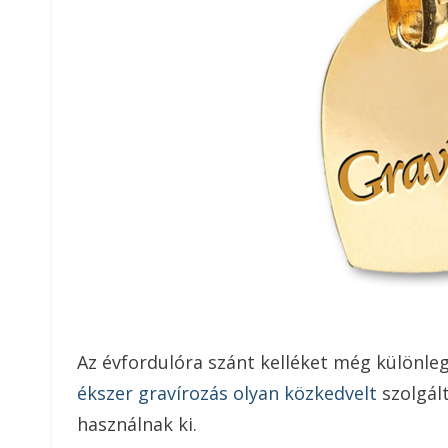
Az évfordulóra szánt kelléket még különleg
ékszer gravírozás olyan közkedvelt
szolgál
használnak ki.