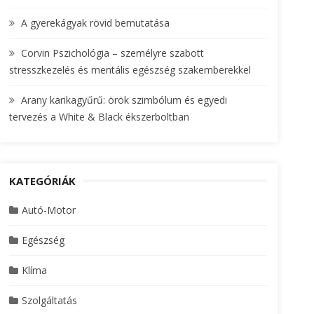
A gyerekágyak rövid bemutatása
Corvin Pszichológia – személyre szabott
stresszkezelés és mentális egészség szakemberekkel
Arany karikagyűrű: örök szimbólum és egyedi
tervezés a White & Black ékszerboltban
KATEGÓRIÁK
Autó-Motor
Egészség
Klíma
Szolgáltatás