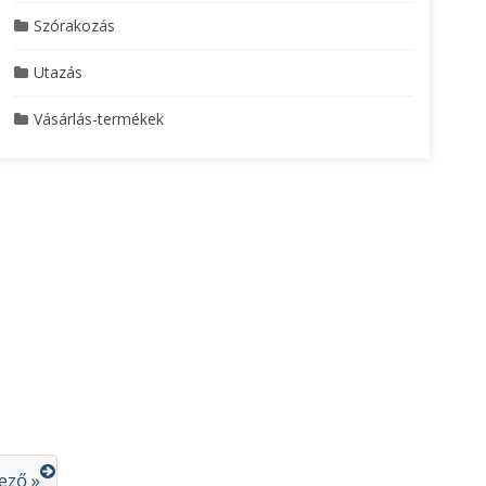
Szórakozás
Utazás
Vásárlás-termékek
ező »