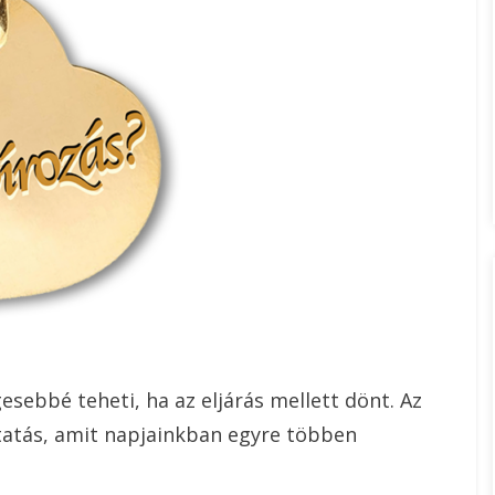
esebbé teheti, ha az eljárás mellett dönt. Az
tatás, amit napjainkban egyre többen