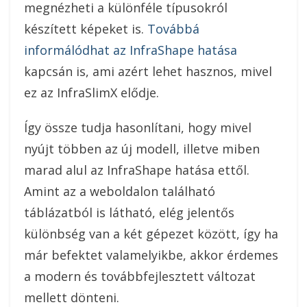
megnézheti a különféle típusokról
készített képeket is.
Továbbá
informálódhat az InfraShape hatása
kapcsán is, ami azért lehet hasznos, mivel
ez az InfraSlimX elődje.
Így össze tudja hasonlítani, hogy mivel
nyújt többen az új modell, illetve miben
marad alul az InfraShape hatása ettől.
Amint az a weboldalon található
táblázatból is látható, elég jelentős
különbség van a két gépezet között, így ha
már befektet valamelyikbe, akkor érdemes
a modern és továbbfejlesztett változat
mellett dönteni.