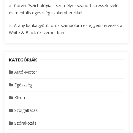
Corvin Pszichológia – személyre szabott stresszkezelés
és mentális egészség szakemberekkel
Arany karikagyűrű: örök szimbólum és egyedi tervezés a
White & Black ékszerboltban
KATEGÓRIÁK
Autó-Motor
Egészség
Klíma
Szolgáltatás
Szórakozás