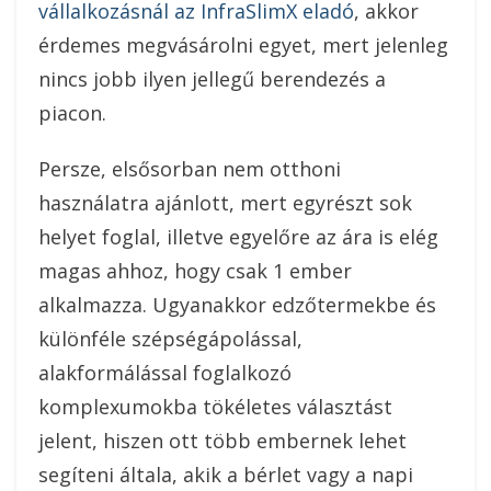
vállalkozásnál az InfraSlimX eladó
, akkor
érdemes megvásárolni egyet, mert jelenleg
nincs jobb ilyen jellegű berendezés a
piacon.
Persze, elsősorban nem otthoni
használatra ajánlott, mert egyrészt sok
helyet foglal, illetve egyelőre az ára is elég
magas ahhoz, hogy csak 1 ember
alkalmazza. Ugyanakkor edzőtermekbe és
különféle szépségápolással,
alakformálással foglalkozó
komplexumokba tökéletes választást
jelent, hiszen ott több embernek lehet
segíteni általa, akik a bérlet vagy a napi