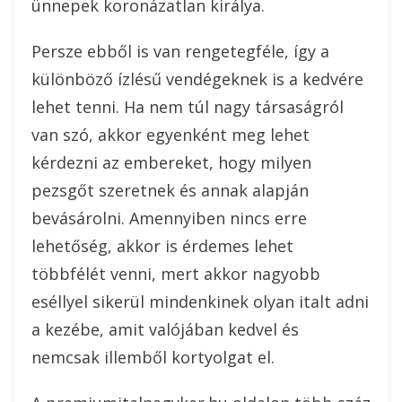
ünnepek koronázatlan királya.
Persze ebből is van rengetegféle, így a
különböző ízlésű vendégeknek is a kedvére
lehet tenni. Ha nem túl nagy társaságról
van szó, akkor egyenként meg lehet
kérdezni az embereket, hogy milyen
pezsgőt szeretnek és annak alapján
bevásárolni. Amennyiben nincs erre
lehetőség, akkor is érdemes lehet
többfélét venni, mert akkor nagyobb
eséllyel sikerül mindenkinek olyan italt adni
a kezébe, amit valójában kedvel és
nemcsak illemből kortyolgat el.