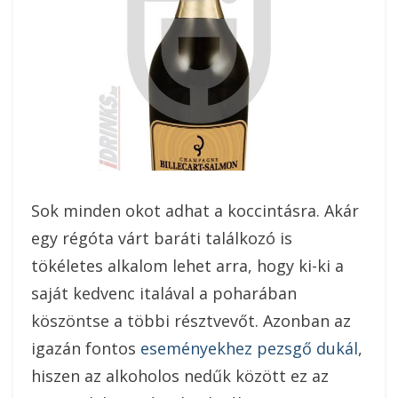
Sok minden okot adhat a koccintásra. Akár
egy régóta várt baráti találkozó is
tökéletes alkalom lehet arra, hogy ki-ki a
saját kedvenc italával a poharában
köszöntse a többi résztvevőt. Azonban az
igazán fontos
eseményekhez pezsgő dukál
,
hiszen az alkoholos nedűk között ez az