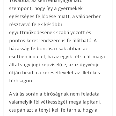
Továbbá, az sem elhanyagolható
szempont, hogy így a gyermekek
egészséges fejlődése miatt, a válóperben
résztvevő felek későbbi
együttműködésének szabályozott és
pontos keretrendszere is felállítható. A
házasság felbontása csak abban az
esetben indul el, ha az egyik fél saját maga
által vagy jogi képviselője, azaz ügyvédje
útján beadja a keresetlevelet az illetékes
bíróságon.
A válás során a bíróságnak nem feladata
valamelyik fél vétkességét megállapítani,
csupán azt a tényt kell feltárnia, hogy a