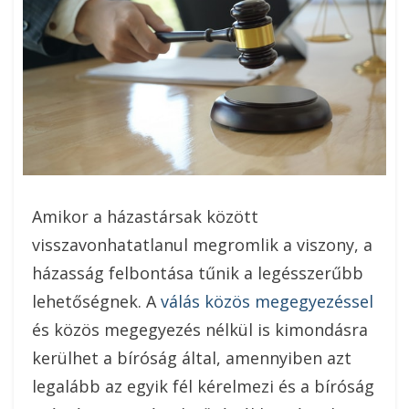
Amikor a házastársak között
visszavonhatatlanul megromlik a viszony, a
házasság felbontása tűnik a legésszerűbb
lehetőségnek. A
válás közös megegyezéssel
és közös megegyezés nélkül is kimondásra
kerülhet a bíróság által, amennyiben azt
legalább az egyik fél kérelmezi és a bíróság