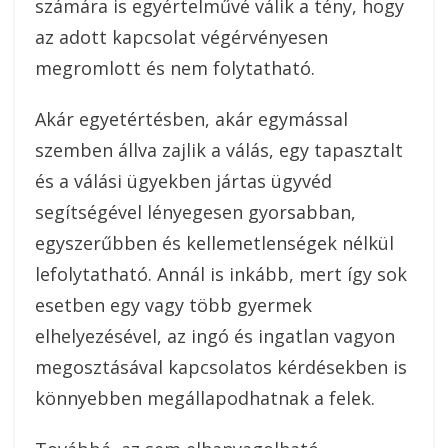
számára is egyértelművé válik a tény, hogy
az adott kapcsolat végérvényesen
megromlott és nem folytatható.
Akár egyetértésben, akár egymással
szemben állva zajlik a válás, egy tapasztalt
és a válási ügyekben jártas ügyvéd
segítségével lényegesen gyorsabban,
egyszerűbben és kellemetlenségek nélkül
lefolytatható. Annál is inkább, mert így sok
esetben egy vagy több gyermek
elhelyezésével, az ingó és ingatlan vagyon
megosztásával kapcsolatos kérdésekben is
könnyebben megállapodhatnak a felek.