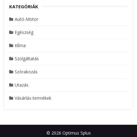
KATEGÓRIÁK
Autó-Motor
Egészség
Klíma
Szolgáltatás
Szórakozás
Utazás
Vásárlás-termékek
© 2026 Optimus Splus